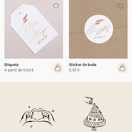
Etiqueta
Sticker de boda
A partir de 0,65 €
0,55 €