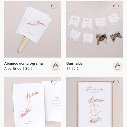
Abanico con programa
Guirnalda
A partir de 1,80 €
17,25 €