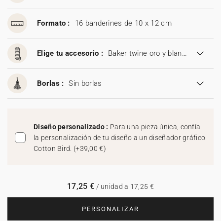
Formato :
16 banderines de 10 x 12 cm
Elige tu accesorio :
Baker twine oro y blanco
Borlas :
Sin borlas
Diseño personalizado :
Para una pieza única, confía
la personalización de tu diseño a un diseñador gráfico
Cotton Bird.
(
+39,00 €
)
17,25 €
/ unidad a 17,25 €
PERSONALIZAR