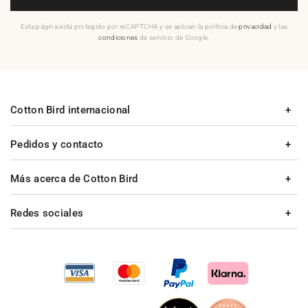
Esta página está protegido por reCAPTCHA y se aplican la política de
privacidad
y las
condiciones
de servicio de Google.
Cotton Bird internacional
Pedidos y contacto
Más acerca de Cotton Bird
Redes sociales