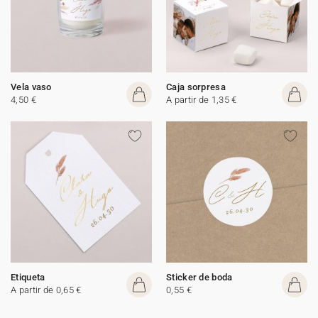
Vela vaso
Caja sorpresa
4,50 €
A partir de 1,35 €
Etiqueta
Sticker de boda
A partir de 0,65 €
0,55 €