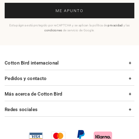
ME APUNTO
Esta página está protegido por reCAPTCHA y se aplican la política de
privacidad
y las
condiciones
de servicio de Google.
Cotton Bird internacional
Pedidos y contacto
Más acerca de Cotton Bird
Redes sociales