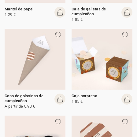
Mantel de papel
Caja de galletas de
cumpleaños
1,29 €
1,85 €
Cono de golosinas de
Caja sorpresa
cumpleaños
1,85 €
A partir de 0,90 €