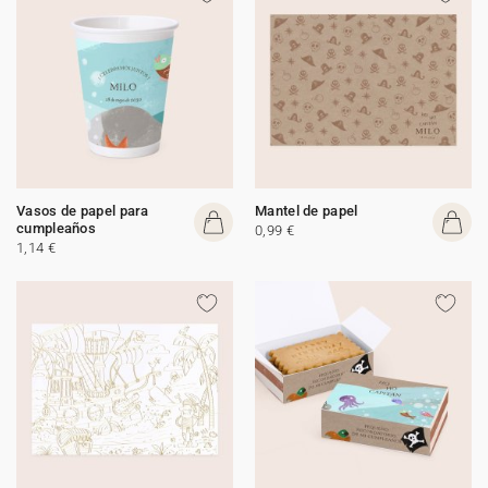
Vasos de papel para
Mantel de papel
cumpleaños
0,99 €
1,14 €