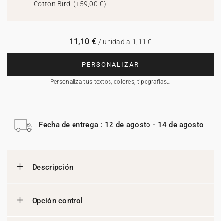
Cotton Bird.
(
+59,00 €
)
11,10 €
/ unidad a 1,11 €
PERSONALIZAR
Personaliza tus textos, colores, tipografías…
Fecha de entrega : 12 de agosto - 14 de agosto
Descripción
Opción control