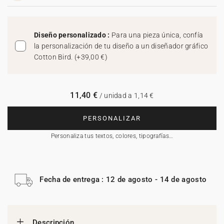
Diseño personalizado :
Para una pieza única, confía
la personalización de tu diseño a un diseñador gráfico
Cotton Bird.
(
+39,00 €
)
11,40 €
/ unidad a 1,14 €
PERSONALIZAR
Personaliza tus textos, colores, tipografías…
Fecha de entrega : 12 de agosto - 14 de agosto
Descripción