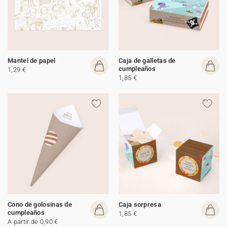
Mantel de papel
Caja de galletas de
cumpleaños
1,29 €
1,85 €
Cono de golosinas de
Caja sorpresa
cumpleaños
1,85 €
A partir de 0,90 €