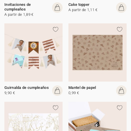
Invitaciones de
Cake topper
cumpleaños
A partir de 1,11 €
A partir de 1,89 €
Guirnalda de cumpleaños
Mantel de papel
9,90 €
0,99 €