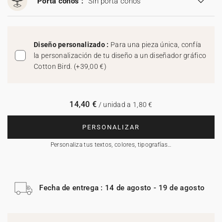
Porta conos :
Sin porta conos
Diseño personalizado :
Para una pieza única, confía
la personalización de tu diseño a un diseñador gráfico
Cotton Bird.
(
+39,00 €
)
14,40 €
/ unidad a 1,80 €
PERSONALIZAR
Personaliza tus textos, colores, tipografías…
Fecha de entrega : 14 de agosto - 19 de agosto