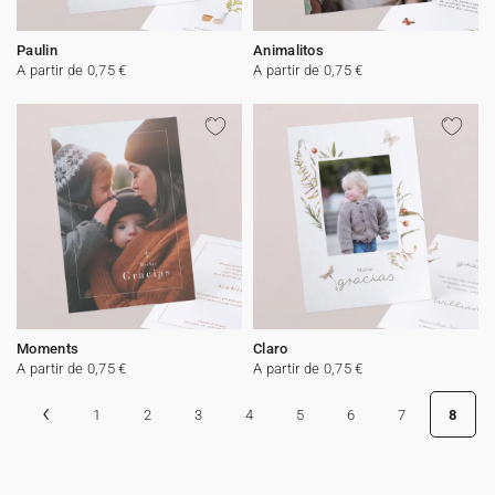
Paulin
Animalitos
A partir de 0,75 €
A partir de 0,75 €
Moments
Claro
A partir de 0,75 €
A partir de 0,75 €
‹
1
2
3
4
5
6
7
8