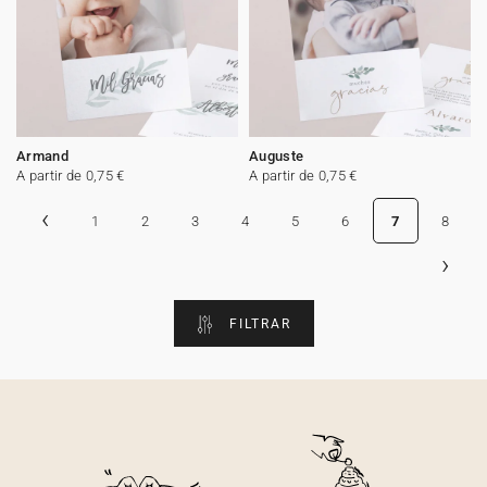
Armand
Auguste
A partir de 0,75 €
A partir de 0,75 €
‹
1
2
3
4
5
6
7
8
›
FILTRAR