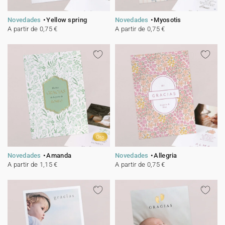
Novedades
Yellow spring
Novedades
Myosotis
A partir de 0,75 €
A partir de 0,75 €
Oro
Novedades
Amanda
Novedades
Allegria
A partir de 1,15 €
A partir de 0,75 €