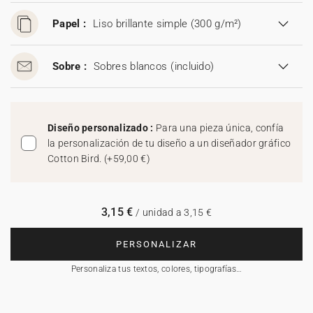
Papel :
Liso brillante simple (300 g/m²)
Sobre :
Sobres blancos
(incluido)
Diseño personalizado :
Para una pieza única, confía
la personalización de tu diseño a un diseñador gráfico
Cotton Bird.
(
+59,00 €
)
3,15 €
/ unidad a 3,15 €
PERSONALIZAR
Personaliza tus textos, colores, tipografías…