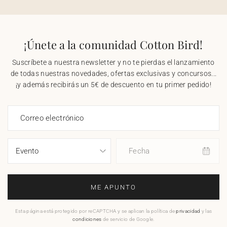
¡Únete a la comunidad Cotton Bird!
Suscríbete a nuestra newsletter y no te pierdas el lanzamiento
de todas nuestras novedades, ofertas exclusivas y concursos...
¡y además recibirás un 5€ de descuento en tu primer pedido!
Correo electrónico
Fecha
ME APUNTO
Esta página está protegido por reCAPTCHA y se aplican la política de
privacidad
y las
condiciones
de servicio de Google.