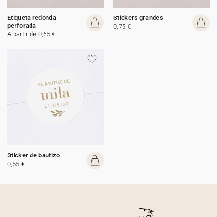
Etiqueta redonda
Stickers grandes
perforada
0,75 €
A partir de 0,65 €
Sticker de bautizo
0,55 €