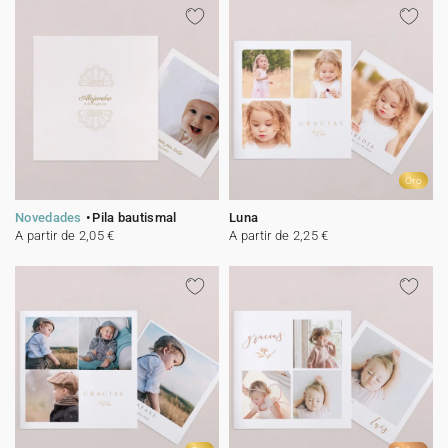
Oro
Novedades
Pila bautismal
Luna
A partir de 2,05 €
A partir de 2,25 €