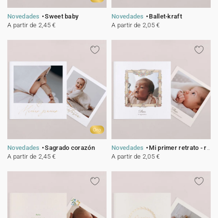
Novedades
Sweet baby
Novedades
Ballet-kraft
A partir de 2,45 €
A partir de 2,05 €
Oro
Novedades
Sagrado corazón
Novedades
Mi primer retrato - rosa
A partir de 2,45 €
A partir de 2,05 €