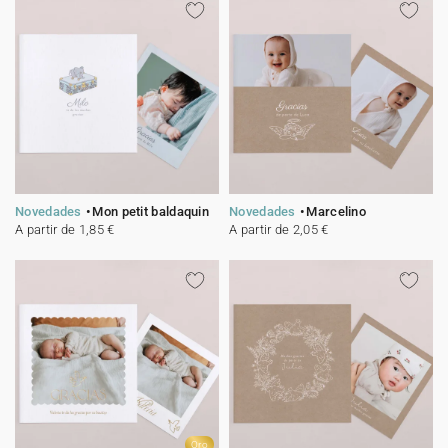
Novedades
Mon petit baldaquin
Novedades
Marcelino
A partir de 1,85 €
A partir de 2,05 €
Oro