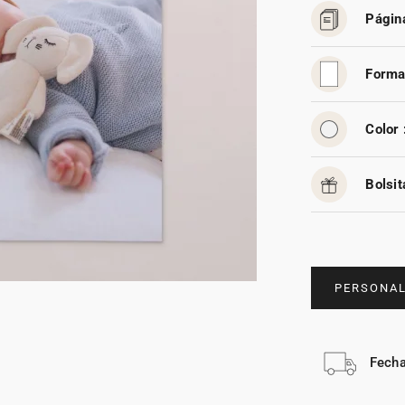
Págin
Forma
Color 
Bolsit
PERSONAL
Fecha