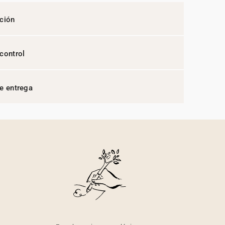
ción
control
e entrega