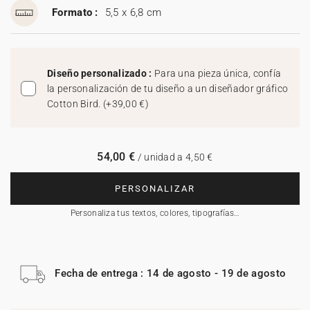
Formato :
5,5 x 6,8 cm
Diseño personalizado :
Para una pieza única, confía
la personalización de tu diseño a un diseñador gráfico
Cotton Bird.
(
+39,00 €
)
54,00 €
/ unidad a 4,50 €
PERSONALIZAR
Personaliza tus textos, colores, tipografías…
Fecha de entrega : 14 de agosto - 19 de agosto