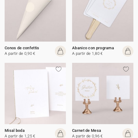
Conos de confettis
Abanico con programa
A partir de 0,90 €
A partir de 1,80 €
Misal boda
Carnet de Mesa
A partir de 1,25 €
A partir de 0,96 €