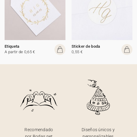
Etiqueta
Sticker de boda
A partir de 0,65 €
0,55 €
Recomendado
Diseños únicos y
por Bodas.net
personalizables