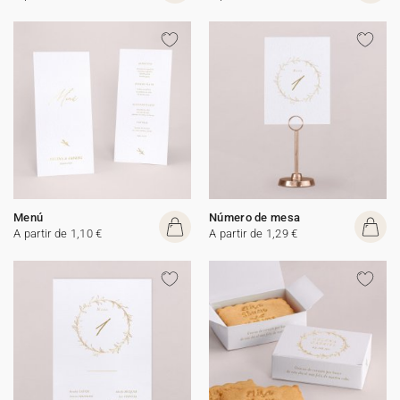
Menú
Número de mesa
A partir de 1,10 €
A partir de 1,29 €