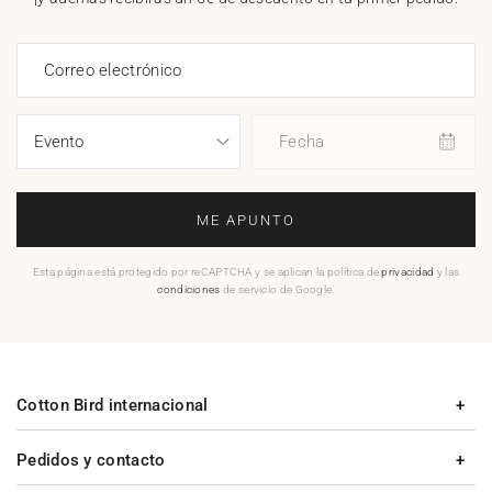
Correo electrónico
Fecha
ME APUNTO
Esta página está protegido por reCAPTCHA y se aplican la política de
privacidad
y las
condiciones
de servicio de Google.
Cotton Bird internacional
Pedidos y contacto