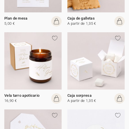
Plan de mesa
Caja de galletas
5,00 €
A partir de 1,35 €
Vela tarro apoticario
Caja sorpresa
16,90 €
A partir de 1,35 €