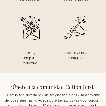
Crear y
Papeles y tintas
compartir
ecológicas
recuerdos
¡Únete a la comunidad Cotton Bird!
Suscríbete a nuestra newsletter y no te pierdas el lanzamiento
de todas nuestras novedades, ofertas exclusivas y concursos...
¡y además recibirás un 5€ de descuento en tu primer pedido!