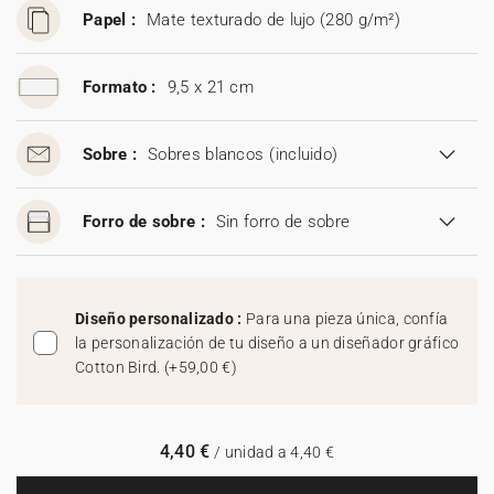
Papel :
Mate texturado de lujo (280 g/m²)
Formato :
9,5 x 21 cm
Sobre :
Sobres blancos
(incluido)
Forro de sobre :
Sin forro de sobre
Diseño personalizado :
Para una pieza única, confía
la personalización de tu diseño a un diseñador gráfico
Cotton Bird.
(
+59,00 €
)
4,40 €
/ unidad a 4,40 €