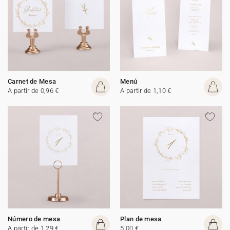
Carnet de Mesa
Menú
A partir de 0,96 €
A partir de 1,10 €
Número de mesa
Plan de mesa
A partir de 1,29 €
5,00 €