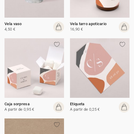
Vela vaso
Vela tarro apoticario
4,50 €
16,90 €
Caja sorpresa
Etiqueta
A partir de 0,95 €
A partir de 0,25 €