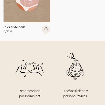
Sticker de boda
0,55 €
Recomendado
Diseños únicos y
por Bodas.net
personalizables