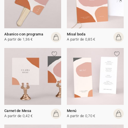
Abanico con programa
Misal boda
A partir de 1,36 €
A partir de 0,85 €
Carnet de Mesa
Menú
A partir de 0,42 €
A partir de 0,70 €