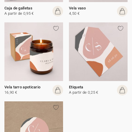
Caja de galletas
Vela vaso
A partir de 0,95 €
4,50 €
Vela tarro apoticario
Etiqueta
16,90 €
A partir de 0,25 €