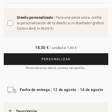
Diseño personalizado :
Para una pieza única, confía
la personalización de tu diseño a un diseñador gráfico
Cotton Bird.
(
+39,00 €
)
18,50 €
/ unidad a 1,85 €
PERSONALIZAR
Personaliza tus textos, colores, tipografías…
Fecha de entrega : 12 de agosto - 14 de agosto
Descripción