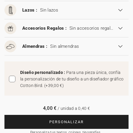
Lazos :
Sin lazos
Accesorios Regalos :
Sin accesorios regalos
Almendras :
Sin almendras
Diseño personalizado :
Para una pieza única, confía
la personalización de tu diseño a un diseñador gráfico
Cotton Bird.
(
+39,00 €
)
4,00 €
/ unidad a 0,40 €
PERSONALIZAR
Personaliza tus textos, colores, tipografías…