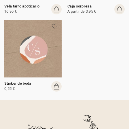
Vela tarro apoticario
Caja sorpresa
16,90 €
A partir de 0,95 €
Sticker de boda
0,55 €