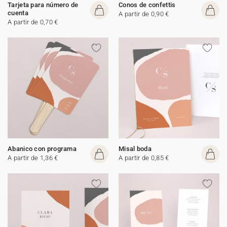
Tarjeta para número de
Conos de confettis
cuenta
A partir de 0,90 €
A partir de 0,70 €
Abanico con programa
Misal boda
A partir de 1,36 €
A partir de 0,85 €