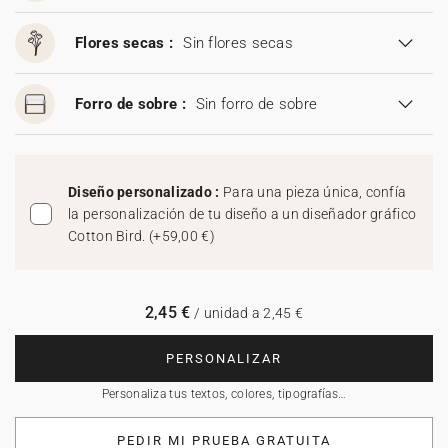
Flores secas :
Sin flores secas
Forro de sobre :
Sin forro de sobre
Diseño personalizado :
Para una pieza única, confía
la personalización de tu diseño a un diseñador gráfico
Cotton Bird.
(
+59,00 €
)
2,45 €
/ unidad a 2,45 €
PERSONALIZAR
Personaliza tus textos, colores, tipografías…
PEDIR MI PRUEBA GRATUITA