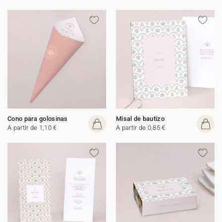
Cono para golosinas
Misal de bautizo
A partir de 1,10 €
A partir de 0,85 €