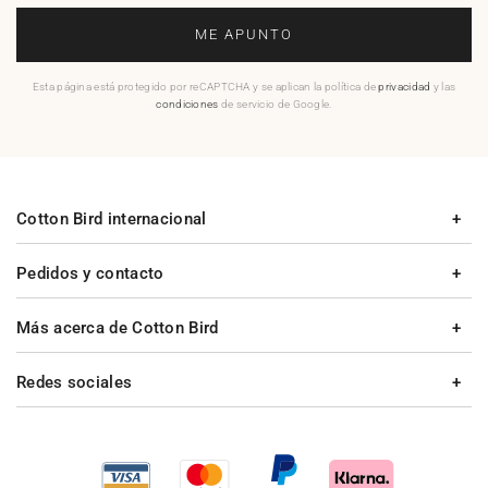
ME APUNTO
Esta página está protegido por reCAPTCHA y se aplican la política de
privacidad
y las
condiciones
de servicio de Google.
Cotton Bird internacional
Pedidos y contacto
Más acerca de Cotton Bird
Redes sociales