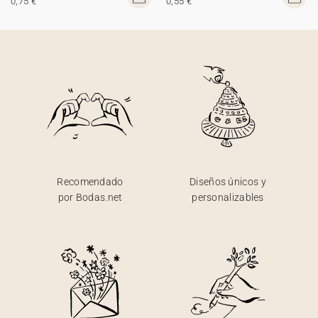
0,75 €
0,55 €
Recomendado
Diseños únicos y
por Bodas.net
personalizables