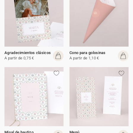
Agradecimientos clásicos
Cono para golosinas
A partir de 0,75 €
A partir de 1,10 €
Misal de bautizo
Menú