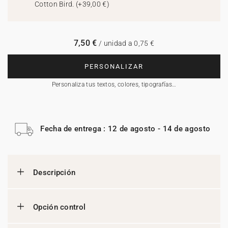
Cotton Bird.
(
+39,00 €
)
7,50 €
/ unidad a 0,75 €
PERSONALIZAR
Personaliza tus textos, colores, tipografías…
Fecha de entrega : 12 de agosto - 14 de agosto
Descripción
Opción control