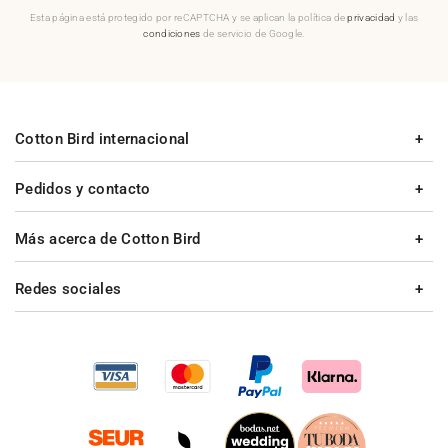
Esta página está protegido por reCAPTCHA y se aplican la política de
privacidad
y las
condiciones
de servicio de Google.
Cotton Bird internacional
Pedidos y contacto
Más acerca de Cotton Bird
Redes sociales