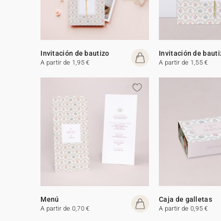
Invitación de bautizo
Invitación de baut
A partir de 1,95 €
A partir de 1,55 €
Menú
Caja de galletas
A partir de 0,70 €
A partir de 0,95 €