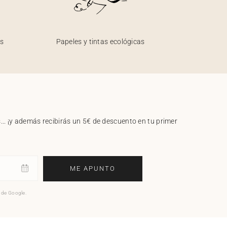
os
Papeles y tintas ecológicas
.. ¡y además recibirás un 5€ de descuento en tu primer
ME APUNTO
o de Google.