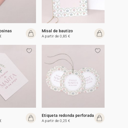
osinas
Misal de bautizo
€
A partir de 0,85 €
Etiqueta redonda perforada
€
A partir de 0,25 €