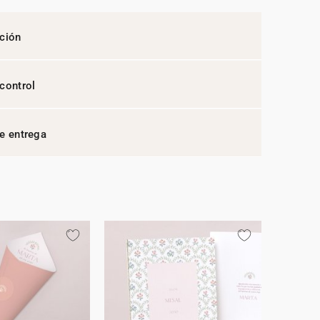
ción
control
e entrega