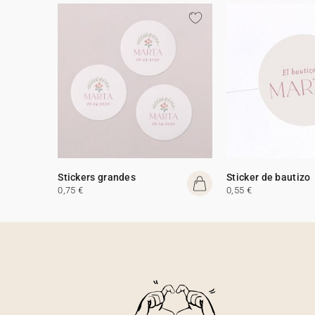
Stickers grandes
Sticker de bautizo
0,75 €
0,55 €