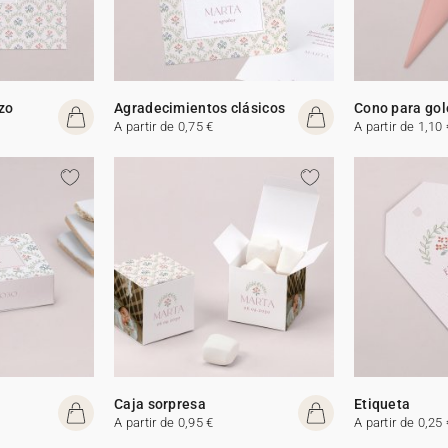
izo
Agradecimientos clásicos
Cono para gol
A partir de 0,75 €
A partir de 1,10 
Caja sorpresa
Etiqueta
A partir de 0,95 €
A partir de 0,25 