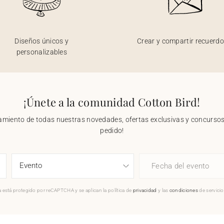
Diseños únicos y
Crear y compartir recuerd
personalizables
¡Únete a la comunidad Cotton Bird!
nzamiento de todas nuestras novedades, ofertas exclusivas y concursos.
pedido!
Fecha del evento
 está protegido por reCAPTCHA y se aplican la política de
privacidad
y las
condiciones
de servici