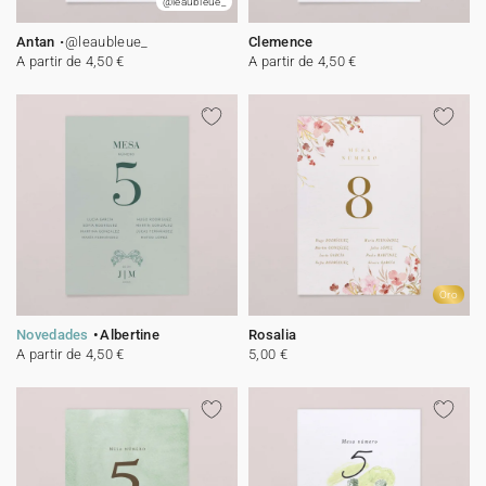
@leaubleue_
Antan
@leaubleue_
Clemence
A partir de 4,50 €
A partir de 4,50 €
Oro
Novedades
Albertine
Rosalia
A partir de 4,50 €
5,00 €