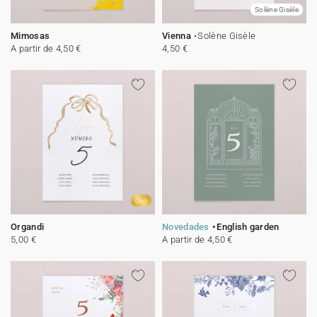
Solène Gisèle
Mimosas
Vienna
Solène Gisèle
A partir de 4,50 €
4,50 €
Oro
Organdi
Novedades
English garden
5,00 €
A partir de 4,50 €