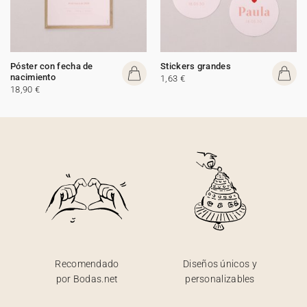
Póster con fecha de
Stickers grandes
nacimiento
1,63 €
18,90 €
Recomendado
Diseños únicos y
por Bodas.net
personalizables