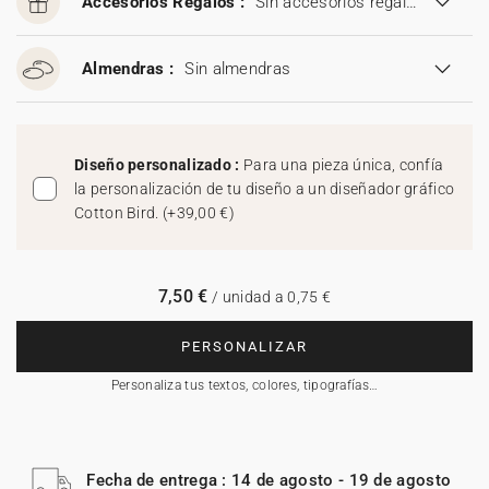
Accesorios Regalos :
Sin accesorios regalos
Almendras :
Sin almendras
Diseño personalizado :
Para una pieza única, confía
la personalización de tu diseño a un diseñador gráfico
Cotton Bird.
(
+39,00 €
)
7,50 €
/ unidad a 0,75 €
PERSONALIZAR
Personaliza tus textos, colores, tipografías…
Fecha de entrega : 14 de agosto - 19 de agosto