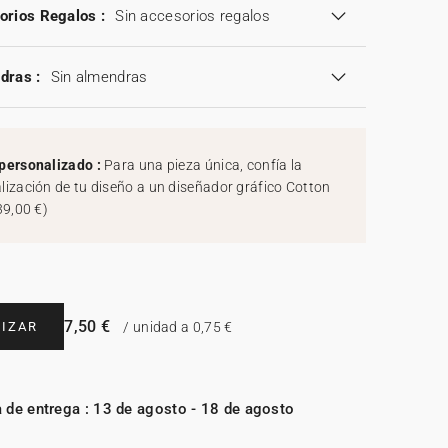
orios Regalos :
Sin accesorios regalos
dras :
Sin almendras
personalizado :
Para una pieza única, confía la
lización de tu diseño a un diseñador gráfico Cotton
39,00 €
)
7,50 €
IZAR
/ unidad a 0,75 €
 de entrega : 13 de agosto - 18 de agosto