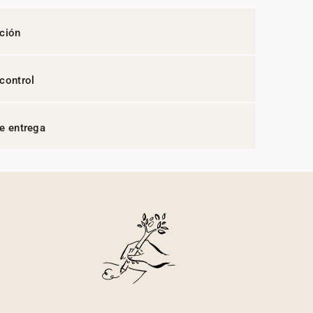
ción
control
e entrega