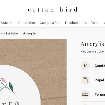
Bautizo
Comunión
Cumpleaños
Productos con fotos
sticker bebé
Amarylis
Amarylis
Pequeno sticker
10
Cantid
Papel 
Forma