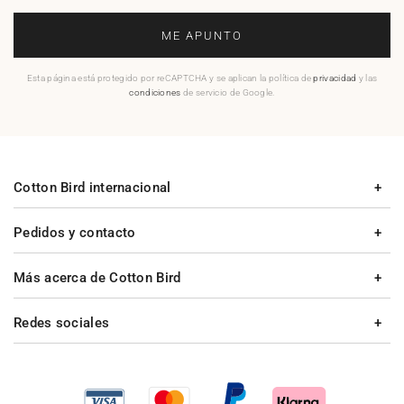
ME APUNTO
Esta página está protegido por reCAPTCHA y se aplican la política de
privacidad
y las
condiciones
de servicio de Google.
Cotton Bird internacional
Pedidos y contacto
Más acerca de Cotton Bird
Redes sociales