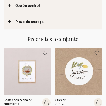
Opción control
Plazo de entrega
Productos a conjunto
Póster con fecha de
Sticker
nacimiento
0,75 €