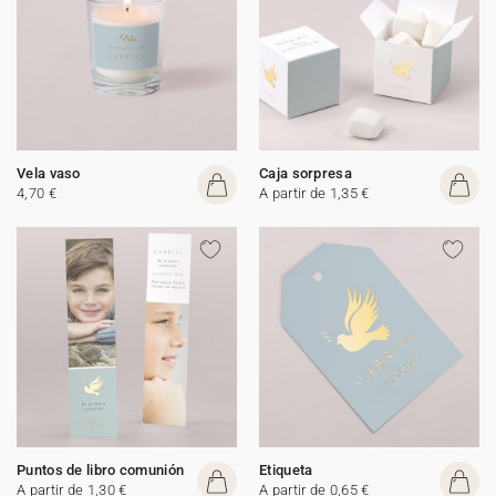
Vela vaso
Caja sorpresa
4,70 €
A partir de 1,35 €
Puntos de libro comunión
Etiqueta
A partir de 1,30 €
A partir de 0,65 €