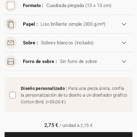
Formato :
Cuadrada plegada (13 x 13 cm)
Papel :
Liso brillante simple (300 g/m²)
Sobre :
Sobres blancos
(incluido)
Forro de sobre :
Sin forro de sobre
Diseño personalizado :
Para una pieza única, confía
la personalización de tu diseño a un diseñador gráfico
Cotton Bird.
(
+59,00 €
)
2,75 €
/ unidad a 2,75 €