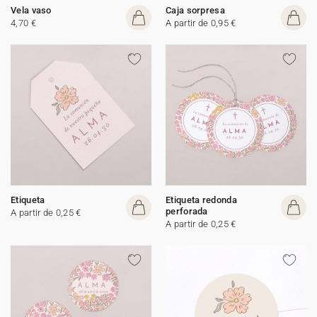
Vela vaso
Caja sorpresa
4,70 €
A partir de 0,95 €
Etiqueta
Etiqueta redonda
perforada
A partir de 0,25 €
A partir de 0,25 €