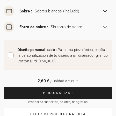
Sobre :
Sobres blancos
(incluido)
Forro de sobre :
Sin forro de sobre
Diseño personalizado :
Para una pieza única, confía
la personalización de tu diseño a un diseñador gráfico
Cotton Bird.
(
+59,00 €
)
2,60 €
/ unidad a 2,60 €
PERSONALIZAR
Personaliza tus textos, colores, tipografías…
PEDIR MI PRUEBA GRATUITA