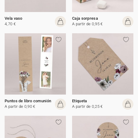
Vela vaso
Caja sorpresa
4,70 €
A partir de 0,95 €
Puntos de libro comunión
Etiqueta
A partir de 0,90 €
A partir de 0,25 €