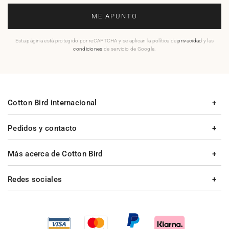
ME APUNTO
Esta página está protegido por reCAPTCHA y se aplican la política de
privacidad
y las
condiciones
de servicio de Google.
Cotton Bird internacional
Pedidos y contacto
Más acerca de Cotton Bird
Redes sociales