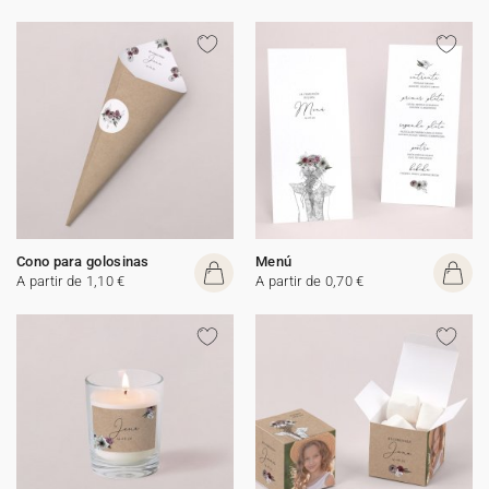
Cono para golosinas
Menú
A partir de 1,10 €
A partir de 0,70 €