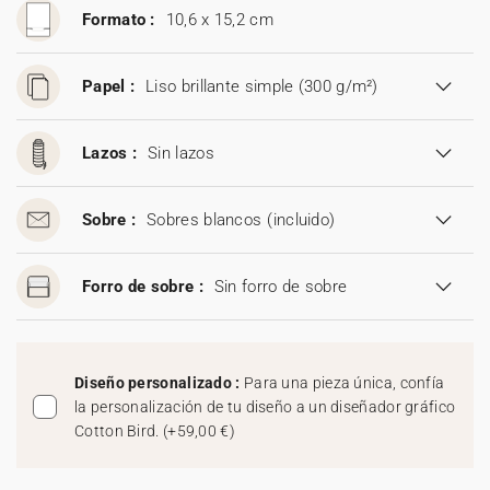
Formato :
10,6 x 15,2 cm
Papel :
Liso brillante simple (300 g/m²)
Lazos :
Sin lazos
Sobre :
Sobres blancos
(incluido)
Forro de sobre :
Sin forro de sobre
Diseño personalizado :
Para una pieza única, confía
la personalización de tu diseño a un diseñador gráfico
Cotton Bird.
(
+59,00 €
)