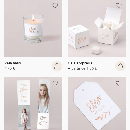
Vela vaso
Caja sorpresa
4,70 €
A partir de 1,35 €