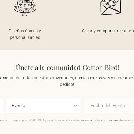
Diseños únicos y
Crear y compartir recuerd
personalizables
¡Únete a la comunidad Cotton Bird!
nzamiento de todas nuestras novedades, ofertas exclusivas y concursos.
pedido!
Fecha del evento
 está protegido por reCAPTCHA y se aplican la política de
privacidad
y las
condiciones
de servici