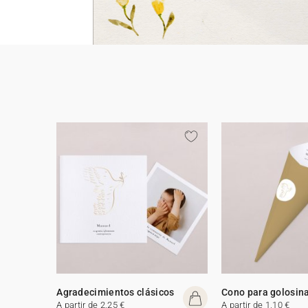
Agradecimientos clásicos
Cono para golosin
A partir de 2,25 €
A partir de 1,10 €