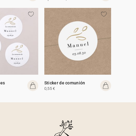
des
Sticker de comunión
0,55 €