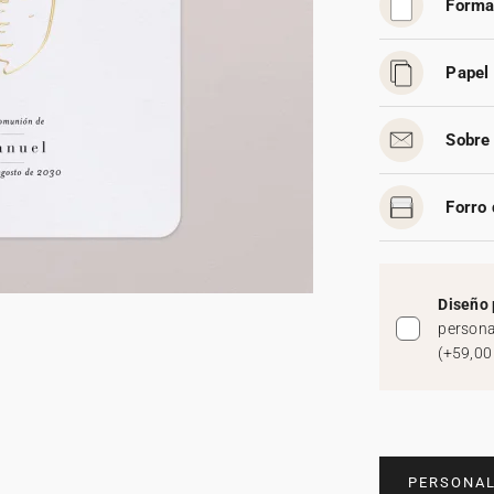
Forma
Papel 
Sobre 
Forro 
Diseño 
persona
(
+59,00
PERSONAL