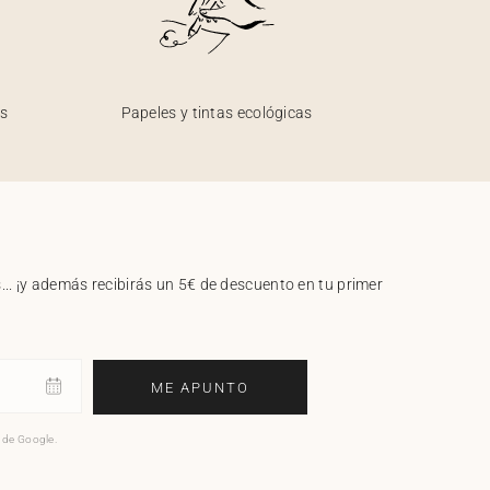
os
Papeles y tintas ecológicas
.. ¡y además recibirás un 5€ de descuento en tu primer
ME APUNTO
o de Google.