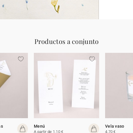
Productos a conjunto
as
Menú
Vela vaso
A partir de 1,10 €
4,70 €