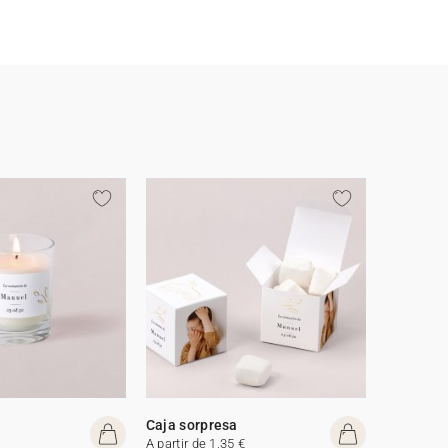
Caja sorpresa
A partir de 1,35 €