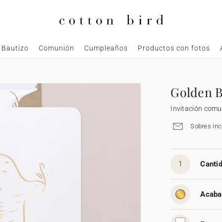
Bautizo
Comunión
Cumpleaños
Productos con fotos
Golden B
Invitación com
Sobres inc
1
Cantid
Acaba