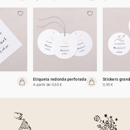
Etiqueta redonda perforada
Stickers gran
A partir de 0,65 €
0,95 €