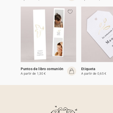
Puntos de libro comunión
Etiqueta
A partir de 1,30 €
A partir de 0,65 €