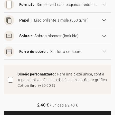
Format :
Simple vertical - esquinas redondeadas (11,5 x 16,7 cm)
Papel :
Liso brillante simple (350 g/m²)
Sobre :
Sobres blancos
(incluido)
Forro de sobre :
Sin forro de sobre
Diseño personalizado :
Para una pieza única, confía
la personalización de tu diseño a un diseñador gráfico
Cotton Bird.
(
+59,00 €
)
2,40 €
/ unidad a 2,40 €