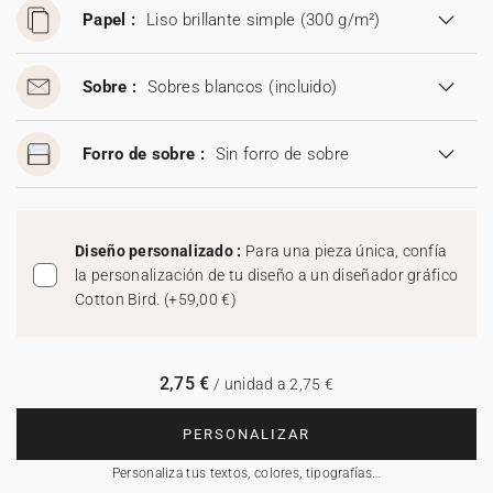
Papel :
Liso brillante simple (300 g/m²)
Sobre :
Sobres blancos
(incluido)
Forro de sobre :
Sin forro de sobre
Diseño personalizado :
Para una pieza única, confía
la personalización de tu diseño a un diseñador gráfico
Cotton Bird.
(
+59,00 €
)
2,75 €
/ unidad a 2,75 €
PERSONALIZAR
Personaliza tus textos, colores, tipografías…