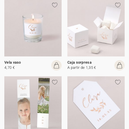
Vela vaso
Caja sorpresa
4,70 €
A partir de 1,35 €