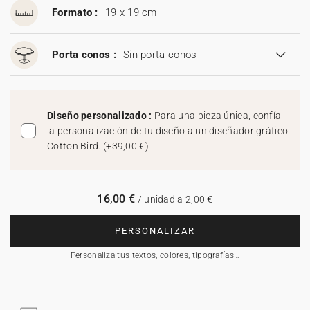
Formato :
19 x 19 cm
Porta conos :
Sin porta conos
Diseño personalizado :
Para una pieza única, confía
la personalización de tu diseño a un diseñador gráfico
Cotton Bird.
(
+39,00 €
)
16,00 €
/ unidad a 2,00 €
PERSONALIZAR
Personaliza tus textos, colores, tipografías…