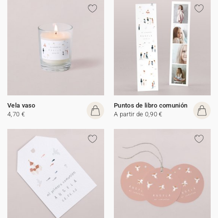
Vela vaso
Puntos de libro comunión
4,70 €
A partir de 0,90 €