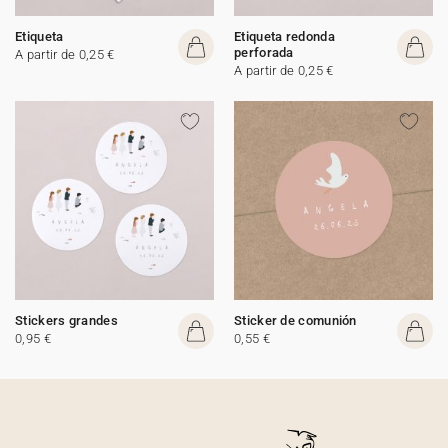
Etiqueta
Etiqueta redonda
perforada
A partir de 0,25 €
A partir de 0,25 €
Stickers grandes
Sticker de comunión
0,95 €
0,55 €