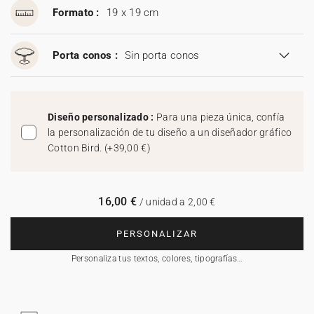
Formato :
19 x 19 cm
Porta conos :
Sin porta conos
Diseño personalizado :
Para una pieza única, confía
la personalización de tu diseño a un diseñador gráfico
Cotton Bird.
(
+39,00 €
)
16,00 €
/ unidad a 2,00 €
PERSONALIZAR
Personaliza tus textos, colores, tipografías…