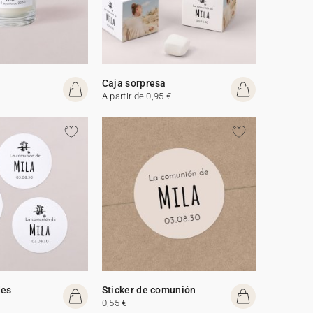
Caja sorpresa
A partir de 0,95 €
des
Sticker de comunión
0,55 €