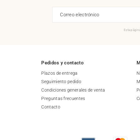
Correo electrónico
Esta página
Pedidos y contacto
M
Plazos de entrega
N
Seguimiento pedido
M
Condiciones generales de venta
P
Preguntas frecuentes
C
Contacto