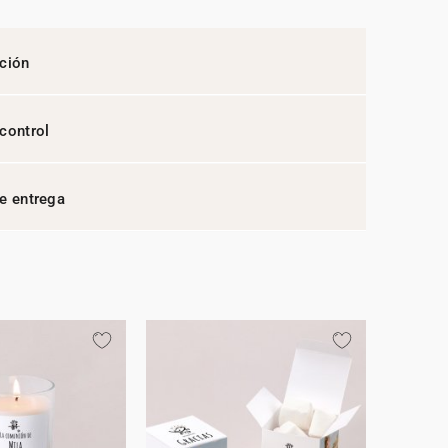
ción
control
e entrega