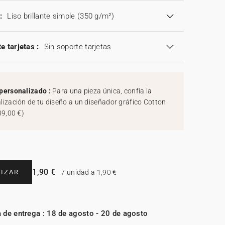
:
Liso brillante simple (350 g/m²)
e tarjetas :
Sin soporte tarjetas
personalizado :
Para una pieza única, confía la
lización de tu diseño a un diseñador gráfico Cotton
39,00 €
)
1,90 €
IZAR
/ unidad a 1,90 €
 de entrega : 18 de agosto - 20 de agosto