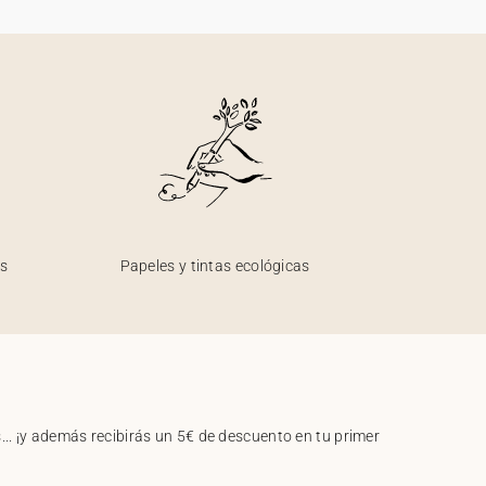
os
Papeles y tintas ecológicas
.. ¡y además recibirás un 5€ de descuento en tu primer