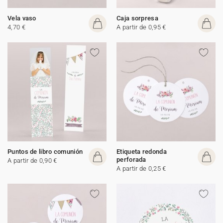
Vela vaso
Caja sorpresa
4,70 €
A partir de 0,95 €
Puntos de libro comunión
Etiqueta redonda
perforada
A partir de 0,90 €
A partir de 0,25 €