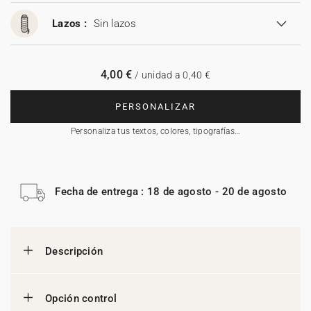
Lazos :
Sin lazos
4,00 €
/ unidad a 0,40 €
PERSONALIZAR
Personaliza tus textos, colores, tipografías…
Fecha de entrega : 18 de agosto - 20 de agosto
Descripción
Opción control