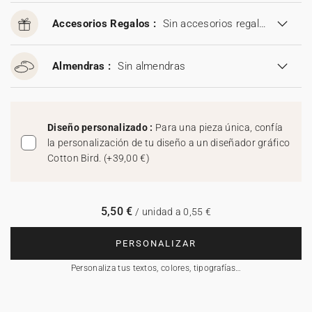
Accesorios Regalos :
Sin accesorios regalos
Almendras :
Sin almendras
Diseño personalizado :
Para una pieza única, confía
la personalización de tu diseño a un diseñador gráfico
Cotton Bird.
(
+39,00 €
)
5,50 €
/ unidad a 0,55 €
PERSONALIZAR
Personaliza tus textos, colores, tipografías…