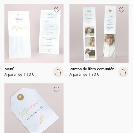
Menú
Puntos de libro comunión
A partir de 1,10 €
A partir de 1,30 €