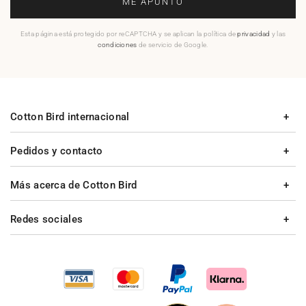
ME APUNTO
Esta página está protegido por reCAPTCHA y se aplican la política de
privacidad
y las
condiciones
de servicio de Google.
Cotton Bird internacional
Pedidos y contacto
Más acerca de Cotton Bird
Redes sociales