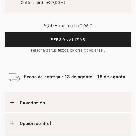
Cotton Bird.
(
+39,00 €
)
9,50 €
/ unidad a 0,95 €
PERSONALIZAR
Personaliza tus textos, colores, tipografías…
Fecha de entrega : 13 de agosto - 18 de agosto
Descripción
Opción control