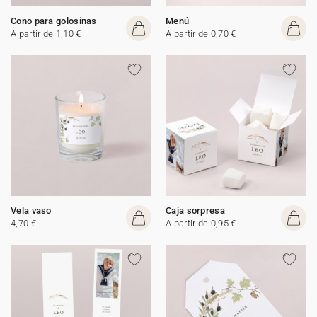
Cono para golosinas
Menú
A partir de 1,10 €
A partir de 0,70 €
Vela vaso
Caja sorpresa
4,70 €
A partir de 0,95 €