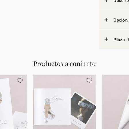
Descrip
Opción 
Plazo d
Productos a conjunto