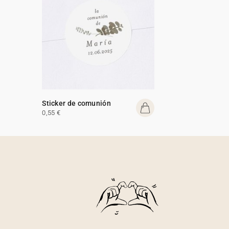
Sticker de comunión
0,55 €