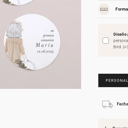
Forma
Diseño 
persona
Bird.
(
+
PERSONAL
Fecha