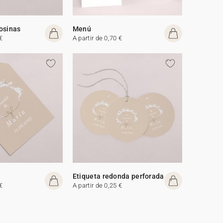
osinas
Menú
€
A partir de 0,70 €
Etiqueta redonda perforada
€
A partir de 0,25 €