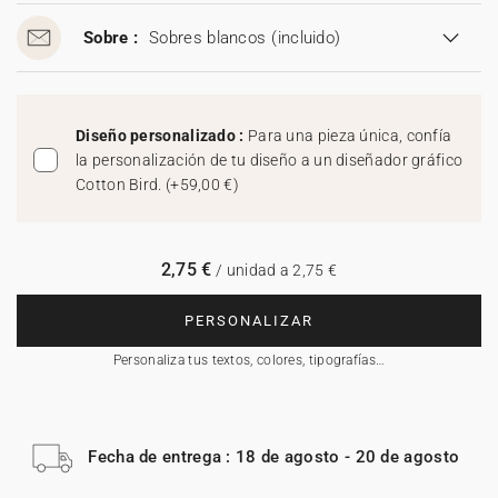
Sobre :
Sobres blancos
(incluido)
Diseño personalizado :
Para una pieza única, confía
la personalización de tu diseño a un diseñador gráfico
Cotton Bird.
(
+59,00 €
)
2,75 €
/ unidad a 2,75 €
PERSONALIZAR
Personaliza tus textos, colores, tipografías…
Fecha de entrega : 18 de agosto - 20 de agosto