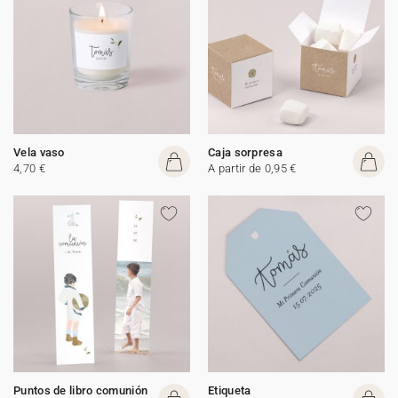
Vela vaso
Caja sorpresa
4,70 €
A partir de 0,95 €
Puntos de libro comunión
Etiqueta