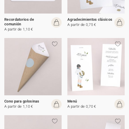
Recordatorios de
Agradecimientos clásicos
comunión
A partir de 0,75 €
A partir de 1,10 €
Cono para golosinas
Menú
A partir de 1,10 €
A partir de 0,70 €