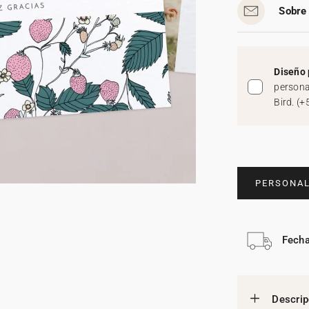
Sobre 
Diseño 
persona
Bird.
(
+
PERSONAL
Fecha
Descrip