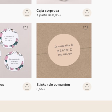
Caja sorpresa
A partir de 0,95 €
des
Sticker de comunión
0,55 €