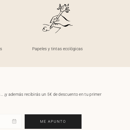
os
Papeles y tintas ecológicas
.. ¡y además recibirás un 5€ de descuento en tu primer
ME APUNTO