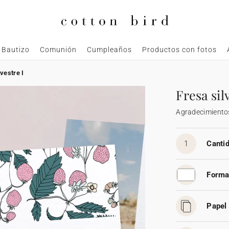
Bautizo
Comunión
Cumpleaños
Productos con fotos
lvestre I
Fresa sil
Agradecimiento
1
Cantid
Forma
Papel 