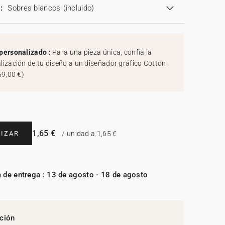
:
Sobres blancos
(incluido)
personalizado :
Para una pieza única, confía la
lización de tu diseño a un diseñador gráfico Cotton
59,00 €
)
1,65 €
IZAR
/ unidad a 1,65 €
 de entrega : 13 de agosto - 18 de agosto
ción