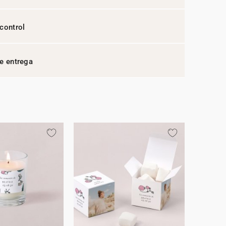
control
e entrega