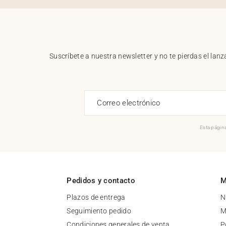
Suscríbete a nuestra newsletter y no te pierdas el la
Correo electrónico
Esta página
Pedidos y contacto
M
Plazos de entrega
N
Seguimiento pedido
M
Condiciones generales de venta
P