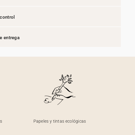
control
e entrega
os
Papeles y tintas ecológicas