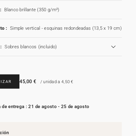
:
Blanco brillante (350 g/m²)
to :
Simple vertical - esquinas redondeadas (13,5 x 19 cm)
:
Sobres blancos
(incluido)
45,00 €
IZAR
/ unidad a 4,50 €
 de entrega : 21 de agosto - 25 de agosto
ción