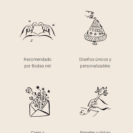
Recomendado
Diseños únicos y
por Bodas.net
personalizables
Crear y
Papeles y tintas