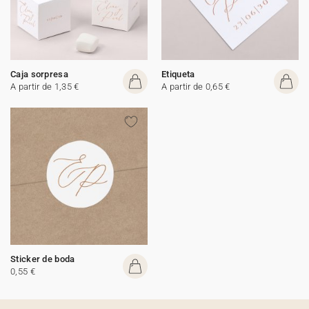
Caja sorpresa
Etiqueta
A partir de 1,35 €
A partir de 0,65 €
Sticker de boda
0,55 €