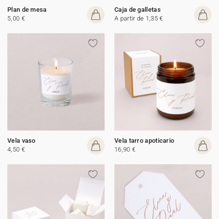
Plan de mesa
Caja de galletas
5,00 €
A partir de 1,35 €
Vela vaso
Vela tarro apoticario
4,50 €
16,90 €