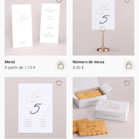
Menú
Número de mesa
A partir de 1,10 €
4,00 €