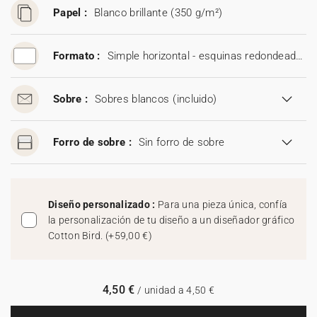
Papel :
Blanco brillante (350 g/m²)
Formato :
Simple horizontal - esquinas redondeadas (19 x 13,5 cm)
Sobre :
Sobres blancos
(incluido)
Forro de sobre :
Sin forro de sobre
Diseño personalizado :
Para una pieza única, confía
la personalización de tu diseño a un diseñador gráfico
Cotton Bird.
(
+59,00 €
)
4,50 €
/ unidad a 4,50 €