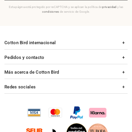
Esta página está protegido por reCAPTCHA y se aplican la política de
privacidad
y las
condiciones
de servicio de Google.
Cotton Bird internacional
Pedidos y contacto
Más acerca de Cotton Bird
Redes sociales