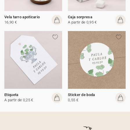
Vela tarro apoticario
Caja sorpresa
16,90 €
A partir de 0,95 €
Etiqueta
Sticker de boda
A partir de 0,25 €
0,55 €