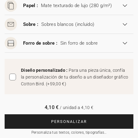
Papel :
Mate texturado de lujo (280 g/m²)
Sobre :
Sobres blancos
(incluido)
Forro de sobre :
Sin forro de sobre
Diseño personalizado :
Para una pieza única, confía
la personalización de tu diseño a un diseñador gráfico
Cotton Bird.
(
+59,00 €
)
4,10 €
/ unidad a 4,10 €
PERSONALIZAR
Personaliza tus textos, colores, tipografías…