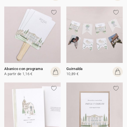
Abanico con programa
Guirnalda
A partir de 1,16 €
10,89 €