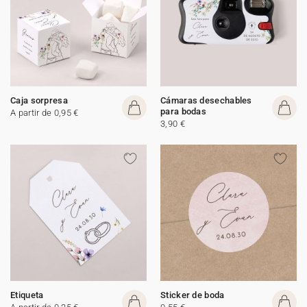
Caja sorpresa
Cámaras desechables
para bodas
A partir de 0,95 €
3,90 €
Etiqueta
Sticker de boda