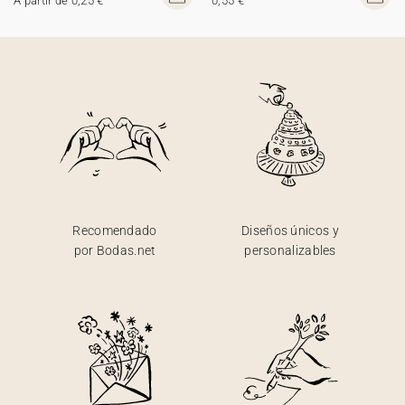
A partir de 0,25 €
0,55 €
Recomendado
Diseños únicos y
por Bodas.net
personalizables