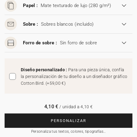
Papel :
Mate texturado de lujo (280 g/m²)
Sobre :
Sobres blancos
(incluido)
Forro de sobre :
Sin forro de sobre
Diseño personalizado :
Para una pieza única, confía
la personalización de tu diseño a un diseñador gráfico
Cotton Bird.
(
+59,00 €
)
4,10 €
/ unidad a 4,10 €
PERSONALIZAR
Personaliza tus textos, colores, tipografías…