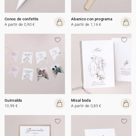
Conos de confettis
Abanico con programa
A partir de 0,90 €
A partir de 1,16 €
Guirnalda
Misal boda
10,99 €
A partir de 0,85 €