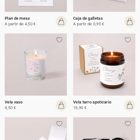
Plan de mesa
Caja de galletas
A partir de 4,50 €
A partir de 0,95 €
Vela vaso
Vela tarro apoticario
4,50 €
16,90 €