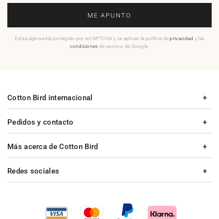
ME APUNTO
Esta página está protegido por reCAPTCHA y se aplican la política de
privacidad
y las
condiciones
de servicio de Google.
Cotton Bird internacional
Pedidos y contacto
Más acerca de Cotton Bird
Redes sociales