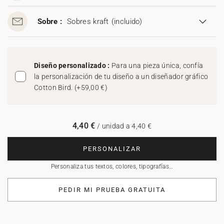
Sobre :
Sobres kraft
(incluido)
Diseño personalizado :
Para una pieza única, confía
la personalización de tu diseño a un diseñador gráfico
Cotton Bird.
(
+59,00 €
)
4,40 €
/ unidad a 4,40 €
PERSONALIZAR
Personaliza tus textos, colores, tipografías…
PEDIR MI PRUEBA GRATUITA