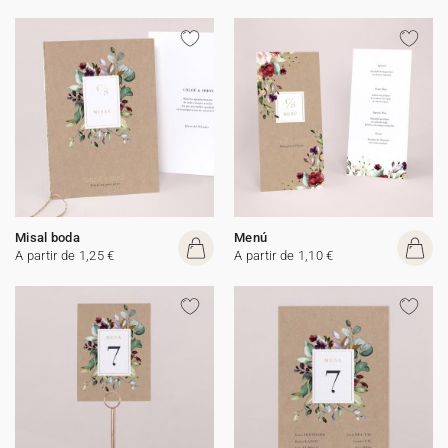
Misal boda
Menú
A partir de 1,25 €
A partir de 1,10 €