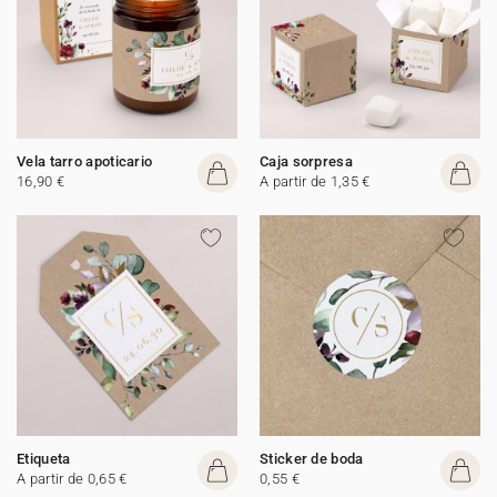
Vela tarro apoticario
Caja sorpresa
16,90 €
A partir de 1,35 €
Etiqueta
Sticker de boda
A partir de 0,65 €
0,55 €