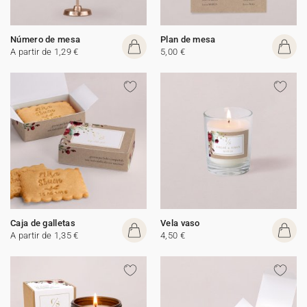
Número de mesa
Plan de mesa
A partir de 1,29 €
5,00 €
Caja de galletas
Vela vaso
A partir de 1,35 €
4,50 €