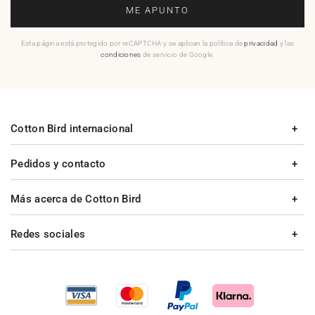
ME APUNTO
Esta página está protegido por reCAPTCHA y se aplican la política de
privacidad
y las
condiciones
de servicio de Google.
Cotton Bird internacional
Pedidos y contacto
Más acerca de Cotton Bird
Redes sociales