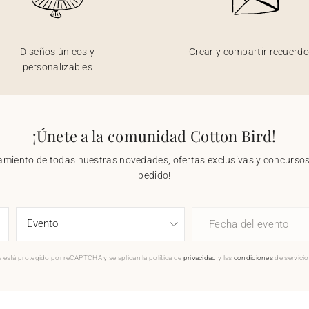
Diseños únicos y
Crear y compartir recuerd
personalizables
¡Únete a la comunidad Cotton Bird!
nzamiento de todas nuestras novedades, ofertas exclusivas y concursos.
pedido!
Fecha del evento
 está protegido por reCAPTCHA y se aplican la política de
privacidad
y las
condiciones
de servici