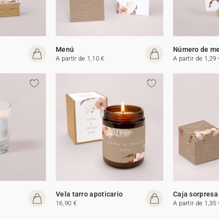
Menú
Número de m
A partir de 1,10 €
A partir de 1,29 
Vela tarro apoticario
Caja sorpresa
16,90 €
A partir de 1,35 