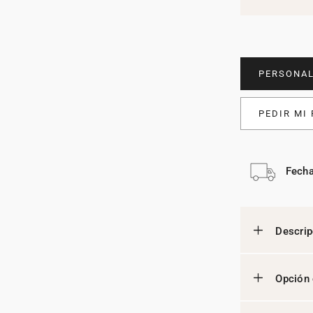
PERSONAL
PEDIR MI
Fecha
Descrip
Opción 