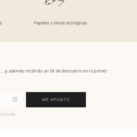
os
Papeles y tintas ecológicas
.. ¡y además recibirás un 5€ de descuento en tu primer
ME APUNTO
o de Google.