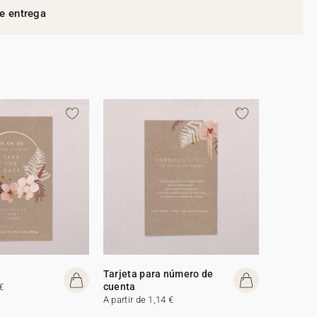
e entrega
Tarjeta para número de
cuenta
€
A partir de 1,14 €