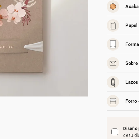
Acaba
Papel 
Forma
Sobre 
Lazos 
Forro 
Diseño 
de tu d