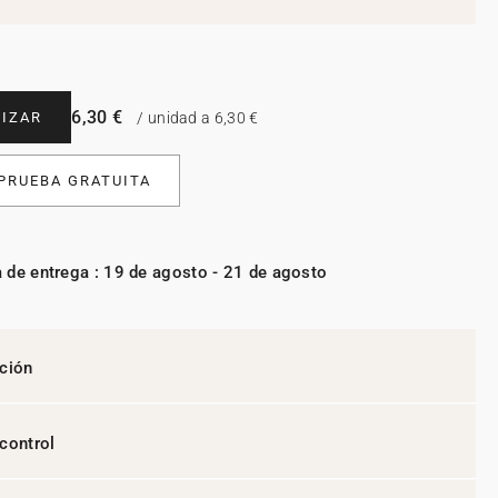
6,30 €
IZAR
/ unidad a 6,30 €
 PRUEBA GRATUITA
 de entrega : 19 de agosto - 21 de agosto
ción
control