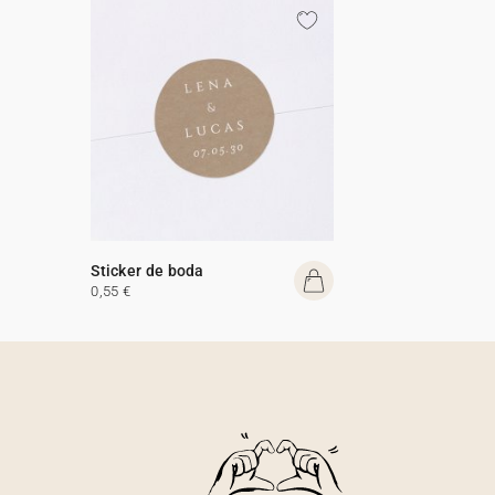
Sticker de boda
0,55 €