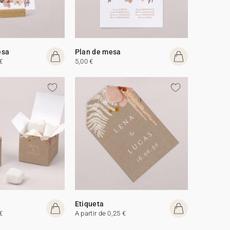
esa
Plan de mesa
€
5,00 €
Etiqueta
€
A partir de 0,25 €