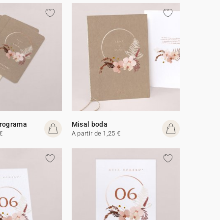
programa
Misal boda
€
A partir de 1,25 €