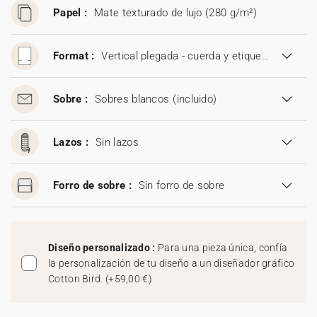
Papel :
Mate texturado de lujo (280 g/m²)
Format :
Vertical plegada - cuerda y etiqueta (11,5 x 17,5 cm)
Sobre :
Sobres blancos
(incluido)
Lazos :
Sin lazos
Forro de sobre :
Sin forro de sobre
Diseño personalizado :
Para una pieza única, confía
la personalización de tu diseño a un diseñador gráfico
Cotton Bird.
(
+59,00 €
)