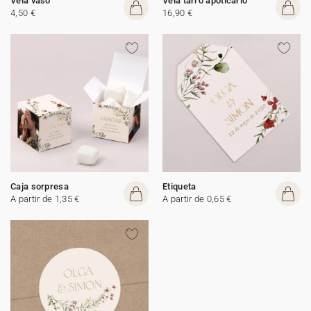
Vela vaso
Vela tarro apoticario
4,50 €
16,90 €
Caja sorpresa
Etiqueta
A partir de 1,35 €
A partir de 0,65 €