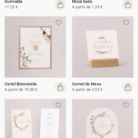
Guirnalda
Misal boda
17,25 €
A partir de 1,25 €
Cartel Bienvenida
Carnet de Mesa
A partir de 19,90 €
A partir de 0,52 €