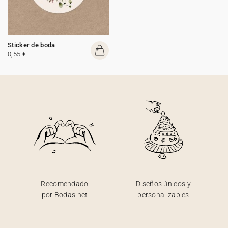
Sticker de boda
0,55 €
Recomendado
Diseños únicos y
por Bodas.net
personalizables