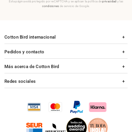
Esta página está protegido por reCAPTCHA y se aplican la política de
privacidad
y las
condiciones
de servicio de Google.
Cotton Bird internacional
Pedidos y contacto
Más acerca de Cotton Bird
Redes sociales