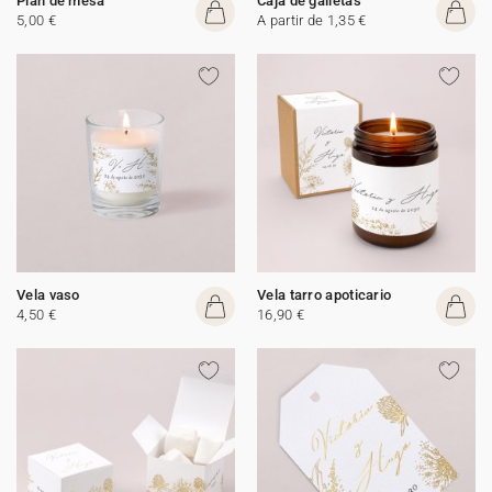
Plan de mesa
Caja de galletas
5,00 €
A partir de 1,35 €
Vela vaso
Vela tarro apoticario
4,50 €
16,90 €