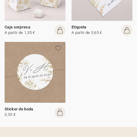
Caja sorpresa
Etiqueta
A partir de 1,35 €
A partir de 0,65 €
Sticker de boda
0,55 €