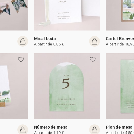
Misal boda
Cartel Bienve
A partir de 0,85 €
A partir de 18,9
Número de mesa
Plan de mesa
A partir de 1,19 €
A partir de 4,50 