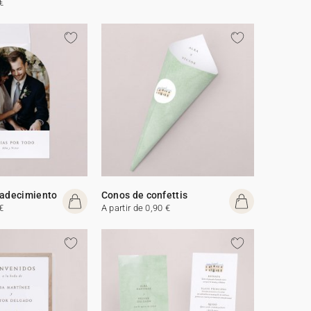
€
radecimiento
Conos de confettis
€
A partir de 0,90 €