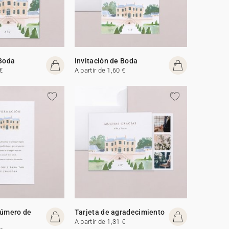
 Boda
Invitación de Boda
€
A partir de 1,60 €
número de
Tarjeta de agradecimiento
A partir de 1,31 €