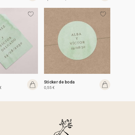
Sticker de boda
€
0,55 €