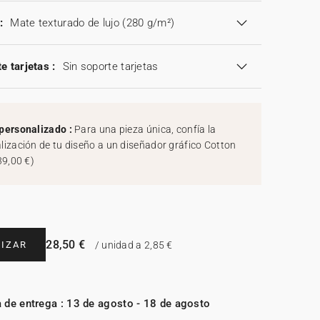
:
Mate texturado de lujo (280 g/m²)
e tarjetas :
Sin soporte tarjetas
personalizado :
Para una pieza única, confía la
lización de tu diseño a un diseñador gráfico Cotton
39,00 €
)
28,50 €
IZAR
/ unidad a 2,85 €
 de entrega : 13 de agosto - 18 de agosto