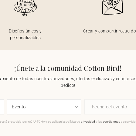
Diseños únicos y
Crear y compartir recuerd
personalizables
¡Únete a la comunidad Cotton Bird!
nzamiento de todas nuestras novedades, ofertas exclusivas y concursos.
pedido!
Fecha del evento
 está protegido por reCAPTCHA y se aplican la política de
privacidad
y las
condiciones
de servici