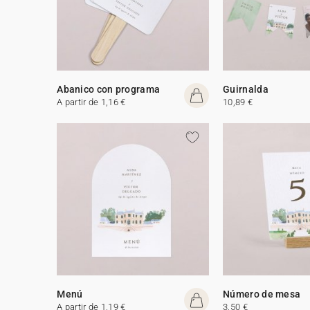
Abanico con programa
Guirnalda
A partir de 1,16 €
10,89 €
Menú
Número de mesa
A partir de 1,19 €
3,50 €