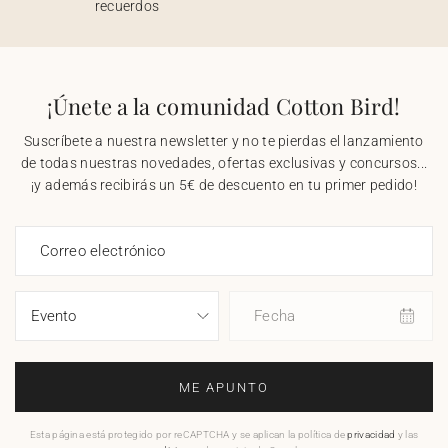
recuerdos
¡Únete a la comunidad Cotton Bird!
Suscríbete a nuestra newsletter y no te pierdas el lanzamiento
de todas nuestras novedades, ofertas exclusivas y concursos...
¡y además recibirás un 5€ de descuento en tu primer pedido!
Correo electrónico
Fecha
ME APUNTO
Esta página está protegido por reCAPTCHA y se aplican la política de
privacidad
y las