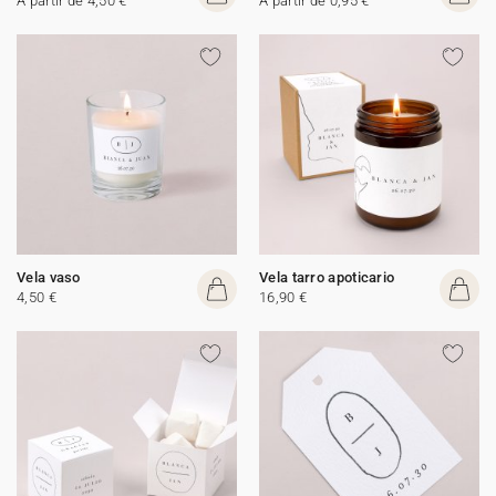
A partir de 4,50 €
A partir de 0,95 €
Vela vaso
Vela tarro apoticario
4,50 €
16,90 €