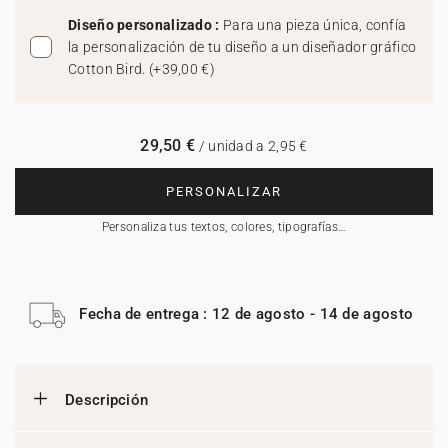
Diseño personalizado :
Para una pieza única, confía
la personalización de tu diseño a un diseñador gráfico
Cotton Bird.
(
+39,00 €
)
29,50 €
/ unidad a 2,95 €
PERSONALIZAR
Personaliza tus textos, colores, tipografías…
Fecha de entrega : 12 de agosto - 14 de agosto
Descripción