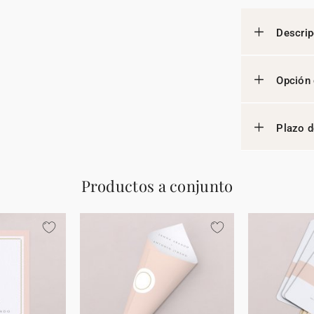
Descrip
Opción 
Plazo d
Productos a conjunto