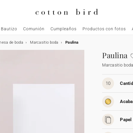
Bautizo
Comunión
Cumpleaños
Productos con fotos
mesa de boda
Marcasitio boda
Paulina
Paulina
Marcasitio bod
10
Cantid
Acaba
Papel 