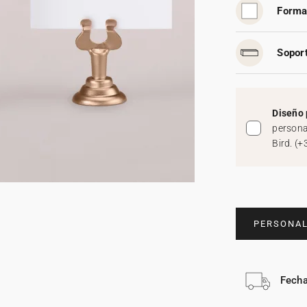
Forma
Soport
Diseño 
persona
Bird.
(
+
PERSONAL
Fecha