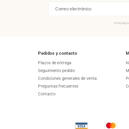
Correo electrónico
Esta página
Pedidos y contacto
M
Plazos de entrega
N
Seguimiento pedido
M
Condiciones generales de venta
P
Preguntas frecuentes
C
Contacto