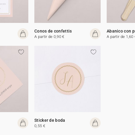
Conos de confettis
Abanico con 
A partir de 0,90 €
A partir de 1,60 
Sticker de boda
0,55 €