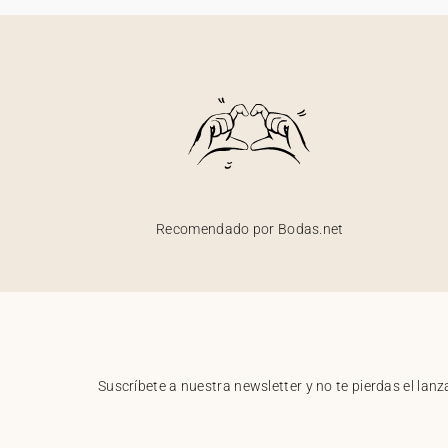
Recomendado por Bodas.net
Suscríbete a nuestra newsletter y no te pierdas el la