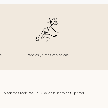
os
Papeles y tintas ecológicas
.. ¡y además recibirás un 5€ de descuento en tu primer