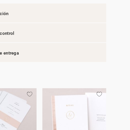
ción
control
e entrega