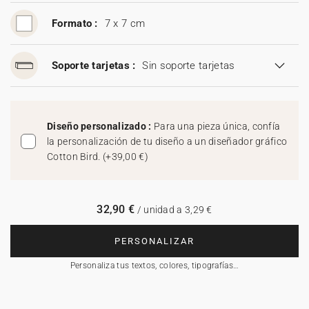
Formato :
7 x 7 cm
Soporte tarjetas :
Sin soporte tarjetas
Diseño personalizado :
Para una pieza única, confía
la personalización de tu diseño a un diseñador gráfico
Cotton Bird.
(
+39,00 €
)
32,90 €
/ unidad a 3,29 €
PERSONALIZAR
Personaliza tus textos, colores, tipografías…