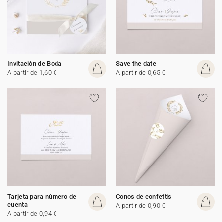
Invitación de Boda
Save the date
A partir de 1,60 €
A partir de 0,65 €
Tarjeta para número de
Conos de confettis
cuenta
A partir de 0,90 €
A partir de 0,94 €