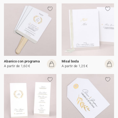
Abanico con programa
Misal boda
A partir de 1,60 €
A partir de 1,25 €